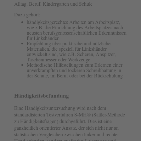
Alltag, Beruf, Kindergarten und Schule
Dazu gehört:
händigkeitsgerechtes Arbeiten am Arbeitsplatz,
wie z.B. die Einrichtung des Arbeitsplatzes nach
neusten berufsgenossenschaftlichen Erkenntnissen
für Linkshänder
Empfehlung über praktische und nützliche
Materialien, die speziell für Linkshänder
entwickelt sind, wie z.B. Scheren, Anspitzer,
Taschenmesser oder Werkzeuge
Methodische Hilfestellungen zum Erlernen einer
unverkrampften und lockeren Schreibhaltung in
der Schule, im Beruf oder bei der Rückschulung
Händigkeitsbefundung
Eine Händigkeitsuntersuchung wird nach dem
standardisierten Testverfahren S-MH® (Sattler-Methode
zu Händigkeitsfragen) durchgeführt. Dies ist eine
ganzheitlich orientierter Ansatz, der sich nicht nur an
statistischen Vergleichen zwischen linker und rechter
Hand orientiert, sondern qualitative Leistungen und