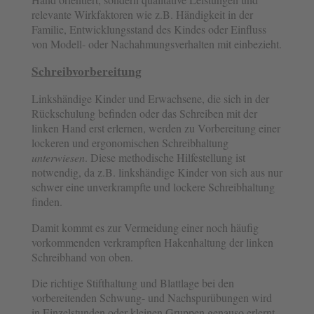
relevante Wirkfaktoren wie z.B. Händigkeit in der
Familie, Entwicklungsstand des Kindes oder Einfluss
von Modell- oder Nachahmungsverhalten mit einbezieht.
Schreibvorbereitung
Linkshändige Kinder und Erwachsene, die sich in der
Rückschulung befinden oder das Schreiben mit der
linken Hand erst erlernen, werden zu Vorbereitung einer
lockeren und ergonomischen Schreibhaltung
unterwiesen
. Diese methodische Hilfestellung ist
notwendig, da z.B. linkshändige Kinder von sich aus nur
schwer eine unverkrampfte und lockere Schreibhaltung
finden.
Damit kommt es zur Vermeidung einer noch häufig
vorkommenden verkrampften Hakenhaltung der linken
Schreibhand von oben.
Die richtige Stifthaltung und Blattlage bei den
vorbereitenden Schwung- und Nachspurübungen wird
in Einzelstunden oder kleinen Gruppen genauso erlernt