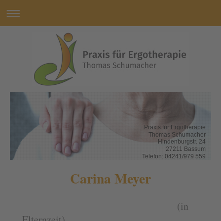
Praxis für Ergotherapie
Thomas Schumacher
Hindenburgstr. 24
27211 Bassum
Telefon: 04241/979 559
Carina Meyer
(in
Elternzeit)