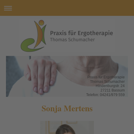
Praxis für Ergotherapie
Thomas Schumacher
Hindenburgstr. 24
27211 Bassum
Telefon: 04241/979 559
Sonja Mertens